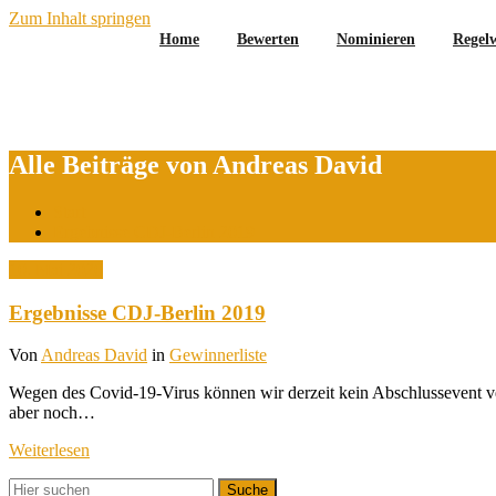
Zum Inhalt springen
Home
Bewerten
Nominieren
Regel
Alle Beiträge von Andreas David
Start
Ergebnisse CDJ-Berlin 2019
10. Mai 2020
Ergebnisse CDJ-Berlin 2019
Von
Andreas David
in
Gewinnerliste
Wegen des Covid-19-Virus können wir derzeit kein Abschlussevent ver
aber noch…
Weiterlesen