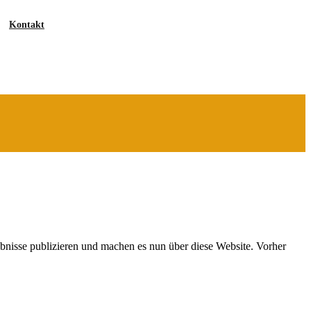
Kontakt
Cache
des
Jahres
Berlin
ebnisse publizieren und machen es nun über diese Website. Vorher