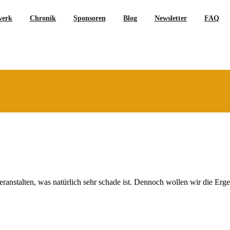
werk
Chronik
Sponsoren
Blog
Newsletter
FAQ
anstalten, was natürlich sehr schade ist. Dennoch wollen wir die Erg