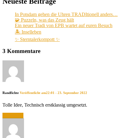
Neueste Beiträge
In Potsdam gehen die Uhren TRADItionell anders…
🧩 Puzzeln, was das Zeug hält
Ein neuer Tradi von EPB wartet auf euren Besuch
🏝️ Inselleben
✨ Sterntalerkompott ✨
3 Kommentare
Randfichte
Veröffentlicht am22:01 - 23. September 2022
Tolle Idee, Technisch erstklassig umgesetzt.
Antworten