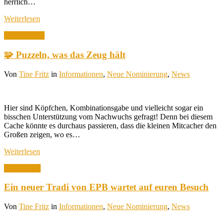
herrlich…
Weiterlesen
17. Juli 2026
🧩 Puzzeln, was das Zeug hält
Von
Tine Fritz
in
Informationen
,
Neue Nominierung
,
News
Hier sind Köpfchen, Kombinationsgabe und vielleicht sogar ein
bisschen Unterstützung vom Nachwuchs gefragt! Denn bei diesem
Cache könnte es durchaus passieren, dass die kleinen Mitcacher den
Großen zeigen, wo es…
Weiterlesen
7. Juli 2026
Ein neuer Tradi von EPB wartet auf euren Besuch
Von
Tine Fritz
in
Informationen
,
Neue Nominierung
,
News