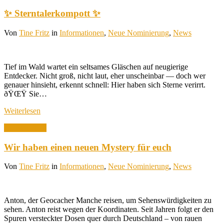
✨ Sterntalerkompott ✨
Von
Tine Fritz
in
Informationen
,
Neue Nominierung
,
News
Tief im Wald wartet ein seltsames Gläschen auf neugierige
Entdecker. Nicht groß, nicht laut, eher unscheinbar — doch wer
genauer hinsieht, erkennt schnell: Hier haben sich Sterne verirrt.
ðŸŒŸ Sie…
Weiterlesen
23. Mai 2026
Wir haben einen neuen Mystery für euch
Von
Tine Fritz
in
Informationen
,
Neue Nominierung
,
News
Anton, der Geocacher Manche reisen, um Sehenswürdigkeiten zu
sehen. Anton reist wegen der Koordinaten. Seit Jahren folgt er den
Spuren versteckter Dosen quer durch Deutschland – von rauen