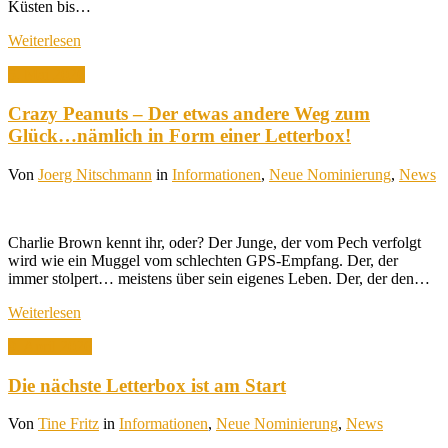
Küsten bis…
Weiterlesen
5. Mai 2026
Crazy Peanuts – Der etwas andere Weg zum
Glück…nämlich in Form einer Letterbox!
Von
Joerg Nitschmann
in
Informationen
,
Neue Nominierung
,
News
Charlie Brown kennt ihr, oder? Der Junge, der vom Pech verfolgt
wird wie ein Muggel vom schlechten GPS-Empfang. Der, der
immer stolpert… meistens über sein eigenes Leben. Der, der den…
Weiterlesen
9. April 2026
Die nächste Letterbox ist am Start
Von
Tine Fritz
in
Informationen
,
Neue Nominierung
,
News