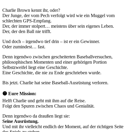
Charlie Brown kennt ihr, oder?
Der Junge, der vom Pech verfolgt wird wie ein Muggel vom
schlechten GPS-Empfang.
Der, der immer stolpert… meistens über sein eigenes Leben.
Der, der den Ball nie trifft.
Und doch – irgendwo tief drin – ist er ein Gewinner.
Oder zumindest… fast.
Denn irgendwo zwischen gescheiterten Baseballversuchen,
philosophischen Momenten und einer gehörigen Portion
Selbstzweifel liegt eine Geschichte.
Eine Geschichte, die nie zu Ende geschrieben wurde.
Bis jetzt. Charlie hat seine Baseball-Ausrüstung verloren.
🟡 Eure Mission:
Helft Charlie und geht mit ihm auf die Reise.
Folgt den Spuren zwischen Chaos und Genialität.
Denn irgendwo da draußen liegt sie:
Seine Ausrüstung.
Und mit ihr vielleicht endlich der Moment, auf der richtigen Seite
des Spiels zu stehen.