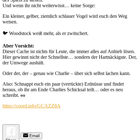
Und wenn ihr nicht weiterwisst… keine Sorge:
Ein kleiner, gelber, ziemlich schlauer Vogel wird euch den Weg
weisen.
🐦 Woodstock weiß mehr, als er zwitschert.
Aber Vorsicht:
Dieser Cache ist nichts für Leute, die immer alles auf Anhieb lösen.
Hier gewinnt nicht der Schnellste… sondern der Hartnäckigste. Der,
der Umwege aushält.
Oder der, der – genau wie Charlie – über sich selbst lachen kann.
Also: Schnappt euch ein paar (verrückte) Erdnüsse und findet
heraus, ob ihr am Ende Charlies Schicksal teilt… oder es neu
schreibt. 🥜
https://coord.info/GCAZZ8A
Email