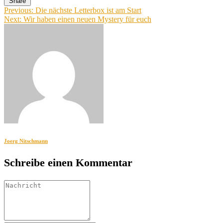
Share
Beitragsnavigation
Previous:
Die nächste Letterbox ist am Start
Next:
Wir haben einen neuen Mystery für euch
Joerg Nitschmann
Schreibe einen Kommentar