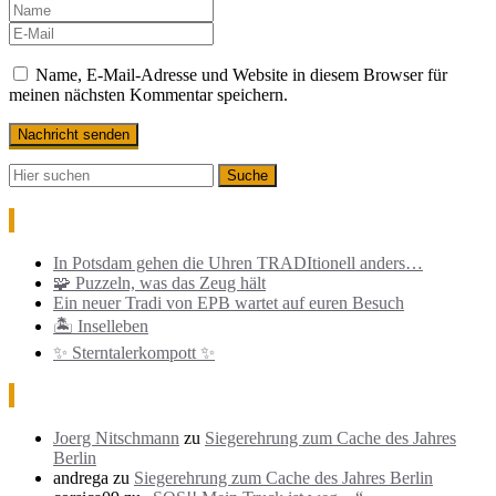
Name, E-Mail-Adresse und Website in diesem Browser für
meinen nächsten Kommentar speichern.
Neueste Beiträge
In Potsdam gehen die Uhren TRADItionell anders…
🧩 Puzzeln, was das Zeug hält
Ein neuer Tradi von EPB wartet auf euren Besuch
🏝️ Inselleben
✨ Sterntalerkompott ✨
Neueste Kommentare
Joerg Nitschmann
zu
Siegerehrung zum Cache des Jahres
Berlin
andrega
zu
Siegerehrung zum Cache des Jahres Berlin