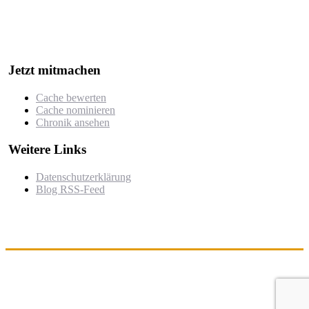
Der Wettbewerb würdigt besonders kreative, gut durchdachte oder
herausfordernde Caches, die von der Community nominiert und
bewertet werden.
Jetzt mitmachen
Cache bewerten
Cache nominieren
Chronik ansehen
Weitere Links
Datenschutzerklärung
Blog RSS-Feed