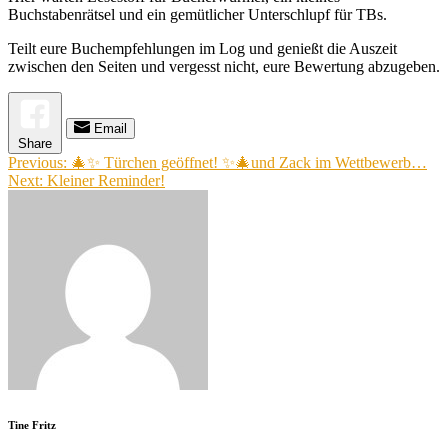
Buchstabenrätsel und ein gemütlicher Unterschlupf für TBs.
Teilt eure Buchempfehlungen im Log und genießt die Auszeit
zwischen den Seiten und vergesst nicht, eure Bewertung abzugeben.
Email
Share
Beitragsnavigation
Previous:
🎄✨ Türchen geöffnet! ✨🎄und Zack im Wettbewerb…
Next:
Kleiner Reminder!
Tine Fritz