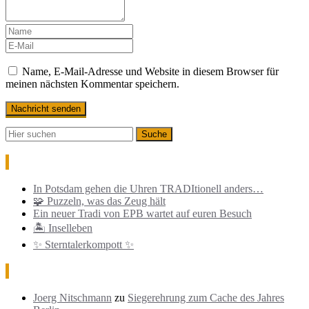
Name, E-Mail-Adresse und Website in diesem Browser für
meinen nächsten Kommentar speichern.
Neueste Beiträge
In Potsdam gehen die Uhren TRADItionell anders…
🧩 Puzzeln, was das Zeug hält
Ein neuer Tradi von EPB wartet auf euren Besuch
🏝️ Inselleben
✨ Sterntalerkompott ✨
Neueste Kommentare
Joerg Nitschmann
zu
Siegerehrung zum Cache des Jahres