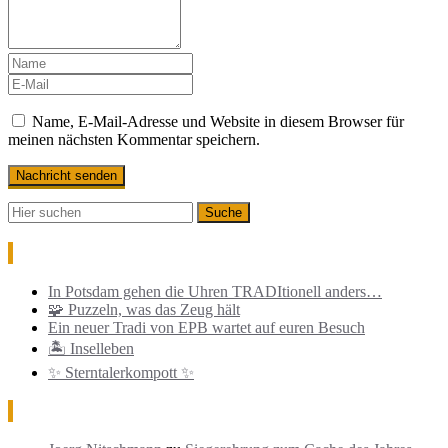
Name, E-Mail-Adresse und Website in diesem Browser für
meinen nächsten Kommentar speichern.
Neueste Beiträge
In Potsdam gehen die Uhren TRADItionell anders…
🧩 Puzzeln, was das Zeug hält
Ein neuer Tradi von EPB wartet auf euren Besuch
🏝️ Inselleben
✨ Sterntalerkompott ✨
Neueste Kommentare