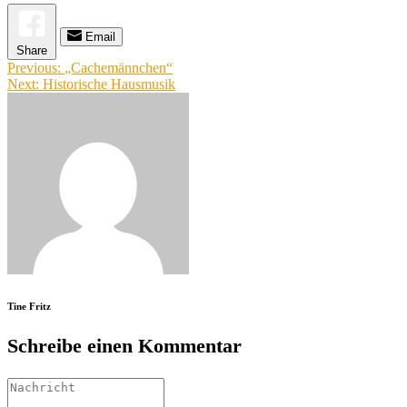
Email
Share
Beitragsnavigation
Previous:
„Cachemännchen“
Next:
Historische Hausmusik
Tine Fritz
Schreibe einen Kommentar