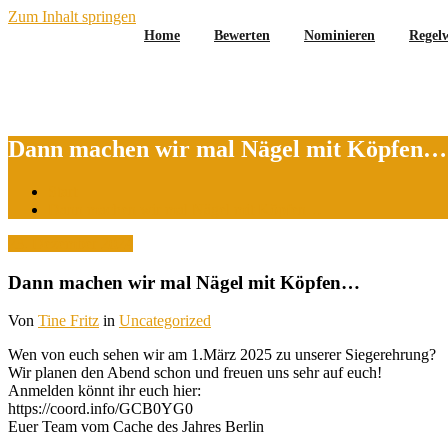
Zum Inhalt springen
Home
Bewerten
Nominieren
Regel
Dann machen wir mal Nägel mit Köpfen…
Start
Dann machen wir mal Nägel mit Köpfen…
23. Dezember 2024
Dann machen wir mal Nägel mit Köpfen…
Von
Tine Fritz
in
Uncategorized
Wen von euch sehen wir am 1.März 2025 zu unserer Siegerehrung?
Wir planen den Abend schon und freuen uns sehr auf euch!
Anmelden könnt ihr euch hier:
https://coord.info/GCB0YG0
Euer Team vom Cache des Jahres Berlin