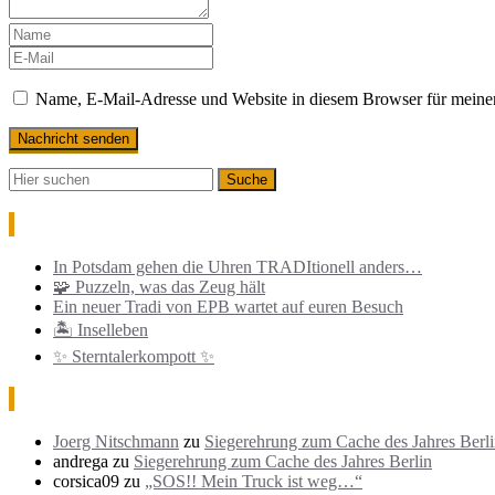
Name, E-Mail-Adresse und Website in diesem Browser für meine
Neueste Beiträge
In Potsdam gehen die Uhren TRADItionell anders…
🧩 Puzzeln, was das Zeug hält
Ein neuer Tradi von EPB wartet auf euren Besuch
🏝️ Inselleben
✨ Sterntalerkompott ✨
Neueste Kommentare
Joerg Nitschmann
zu
Siegerehrung zum Cache des Jahres Berl
andrega
zu
Siegerehrung zum Cache des Jahres Berlin
corsica09
zu
„SOS!! Mein Truck ist weg…“