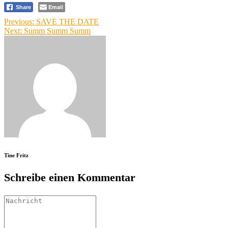
Email
Share
Beitragsnavigation
Previous:
SAVE THE DATE
Next:
Summ Summ Summ
Tine Fritz
Schreibe einen Kommentar