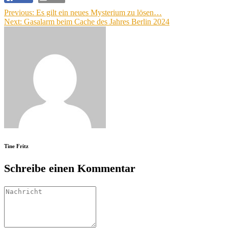
Beitragsnavigation
Previous:
Es gilt ein neues Mysterium zu lösen…
Next:
Gasalarm beim Cache des Jahres Berlin 2024
Tine Fritz
Schreibe einen Kommentar