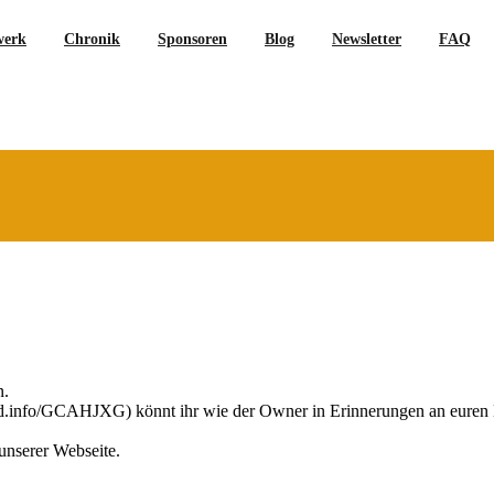
werk
Chronik
Sponsoren
Blog
Newsletter
FAQ
n.
ord.info/GCAHJXG) könnt ihr wie der Owner in Erinnerungen an euren 
unserer Webseite.