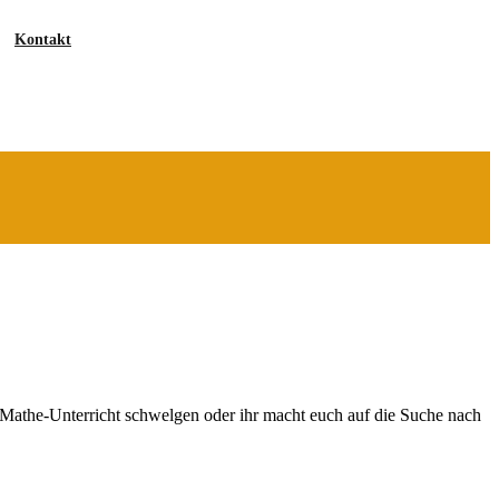
Kontakt
Cache
des
Jahres
Berlin
Mathe-Unterricht schwelgen oder ihr macht euch auf die Suche nach