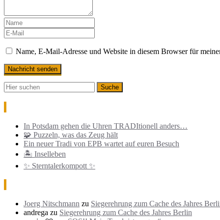
Name, E-Mail-Adresse und Website in diesem Browser für meine
Neueste Beiträge
In Potsdam gehen die Uhren TRADItionell anders…
🧩 Puzzeln, was das Zeug hält
Ein neuer Tradi von EPB wartet auf euren Besuch
🏝️ Inselleben
✨ Sterntalerkompott ✨
Neueste Kommentare
Joerg Nitschmann
zu
Siegerehrung zum Cache des Jahres Berl
andrega
zu
Siegerehrung zum Cache des Jahres Berlin