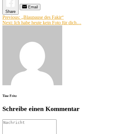
Email
Share
Beitragsnavigation
Previous:
„Blaupause des Fakir“
Next:
Ich habe heute kein Foto für dich…
Tine Fritz
Schreibe einen Kommentar