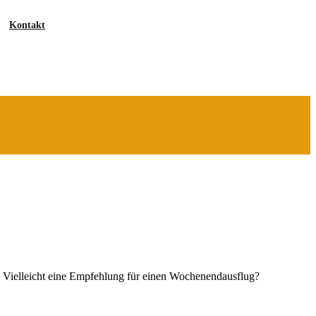
Kontakt
Cache
des
Jahres
Berlin
. Vielleicht eine Empfehlung für einen Wochenendausflug?