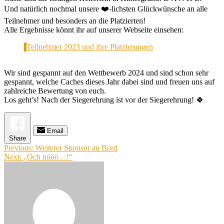
Und natürlich nochmal unsere ❤️-lichsten Glückwünsche an alle
Teilnehmer und besonders an die Platzierten!
Alle Ergebnisse könnt ihr auf unserer Webseite einsehen:
Teilnehmer 2023 und ihre Platzierungen
Wir sind gespannt auf den Wettbewerb 2024 und sind schon sehr
gespannt, welche Caches dieses Jahr dabei sind und freuen uns auf
zahlreiche Bewertung von euch.
Los geht’s! Nach der Siegerehrung ist vor der Siegerehrung! 🍀
Email
Share
Beitragsnavigation
Previous:
Weiterer Sponsor an Bord
Next:
„Och nööö…!“