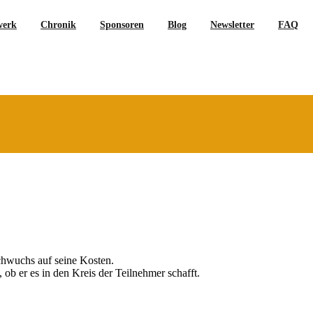
werk
Chronik
Sponsoren
Blog
Newsletter
FAQ
hwuchs auf seine Kosten.
ob er es in den Kreis der Teilnehmer schafft.