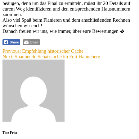
beäugen, denn um das Final zu ermitteln, müsst ihr 20 Details auf
eurem Weg identifizieren und den entsprechenden Hausnummern
zuordnen.
Also viel Spaß beim Flanieren und dem anschließenden Rechnen
wünschen wir euch!
Danach freuen wir uns, wie immer, über eure Bewertungen 🍀
Email
Share
Beitragsnavigation
Previous:
Empfehlung historischer Cache
Next:
Spannende Schatzsuche im Fort Hahneberg
Tine Fritz